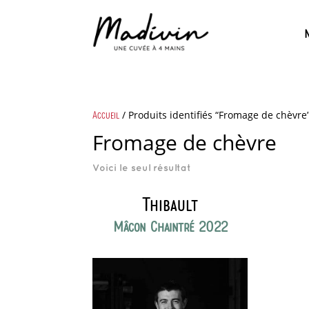
N
Accueil
/ Produits identifiés “Fromage de chèvre
Fromage de chèvre
Voici le seul résultat
Thibault
Mâcon Chaintré 2022