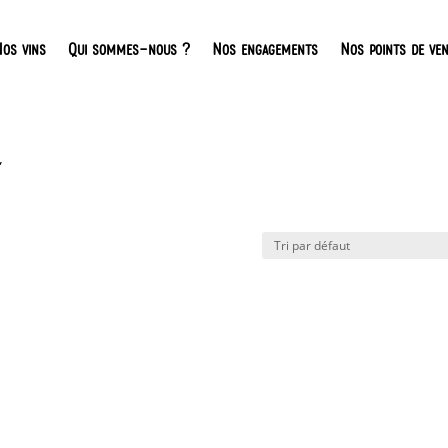
os vins
Qui sommes-nous ?
Nos engagements
Nos points de ve
”