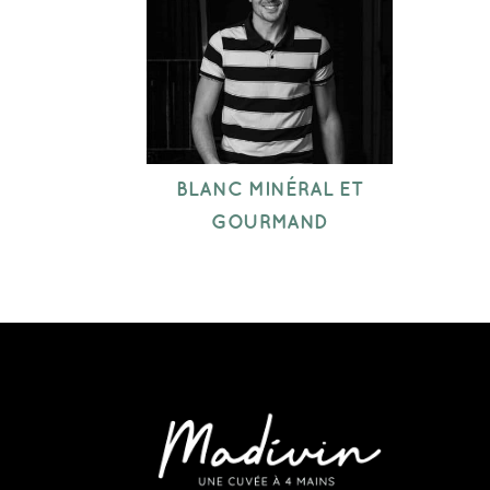
BLANC MINÉRAL ET
GOURMAND