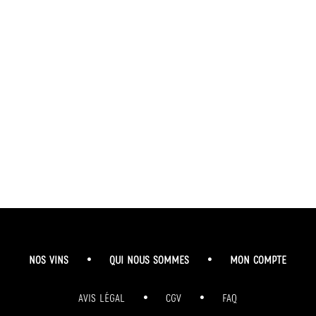
NOS VINS
QUI NOUS SOMMES
MON COMPTE
•
•
AVIS LÉGAL
CGV
FAQ
•
•