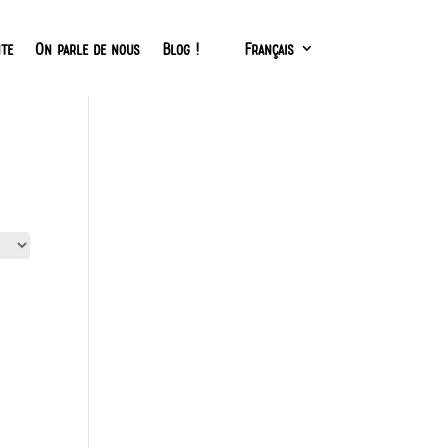
nte
On parle de nous
Blog !
Français