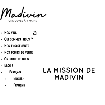
Nos vins
Qui sommes-nous ?
Nos engagements
Nos points de vente
On parle de nous
Blog !
LA MISSION DE
Français
MADIVIN
English
Français