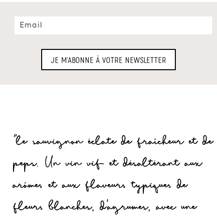
"le sauvignon éclate de fraîcheur et de
peps. Un vin vif et désaltérant aux
arômes et aux flaveurs typiques de
fleurs blanches, d'agrumes, avec une