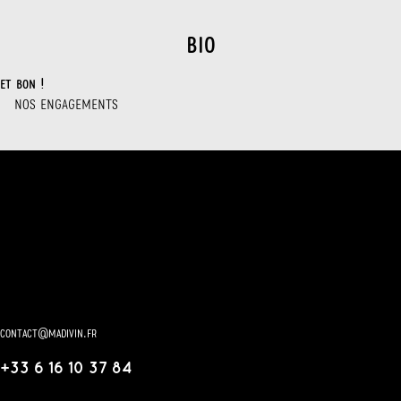
bio
et bon !
NOS ENGAGEMENTS
contact@madivin.fr
+33 6 16 10 37 84