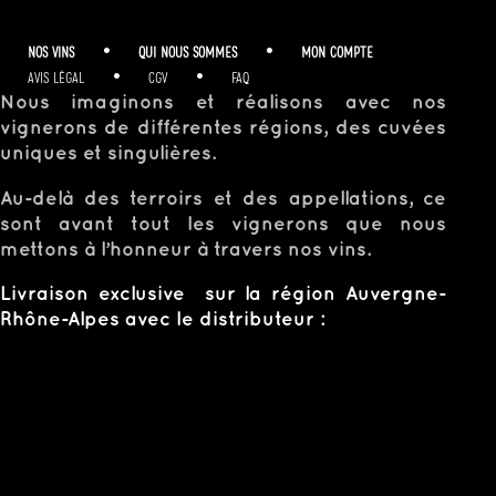
NOS VINS
•
QUI NOUS SOMMES
•
MON COMPTE
AVIS LÉGAL
•
CGV
•
FAQ
Nous imaginons et réalisons avec nos
vignerons de différentes régions, des cuvées
uniques et singulières.
Au-delà des terroirs et des appellations, ce
sont avant tout les vignerons que nous
mettons à l’honneur à travers nos vins.
Livraison exclusive sur la région Auvergne-
Rhône-Alpes avec le distributeur :