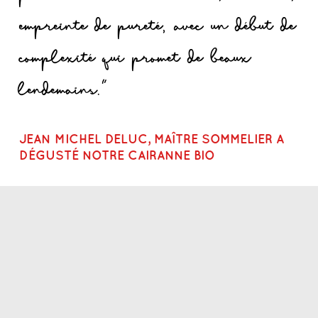
empreinte de pureté, avec un début de
complexité qui promet de beaux
lendemains."
JEAN MICHEL DELUC, MAÎTRE SOMMELIER A
DÉGUSTÉ NOTRE CAIRANNE BIO