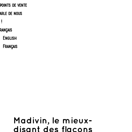
points de vente
arle de nous
 !
rançais
English
Français
Madivin, le mieux-
disant des flacons