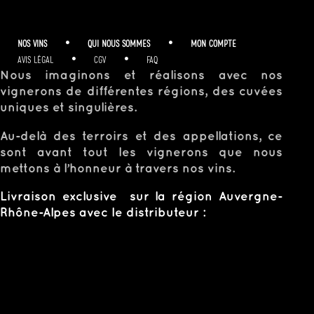
NOS VINS
•
QUI NOUS SOMMES
•
MON COMPTE
AVIS LÉGAL
•
CGV
•
FAQ
Nous imaginons et réalisons avec nos
vignerons de différentes régions, des cuvées
uniques et singulières.
Au-delà des terroirs et des appellations, ce
sont avant tout les vignerons que nous
mettons à l’honneur à travers nos vins.
Livraison exclusive sur la région Auvergne-
Rhône-Alpes avec le distributeur :