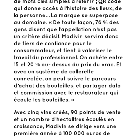
de mots clés simples à retenir ; QR code
qui donne accès à l’histoire des lieux, de
la personne… La marque se superpose
au domaine. « De toute façon, 76 % des
gens disent que l’appellation n’est pas
un critère décisif. Madivin servira donc
de tiers de confiance pour le
consommateur, et tient à valoriser le
travail du professionnel. On achète entre
15 et 20 % au- dessus du prix du vrac. Et
avec un système de collerette
connectée, on peut suivre le parcours
d’achat des bouteilles, et partager data
et commission avec le restaurateur qui
écoule les bouteilles. »
Avec cinq vins créés, 90 points de vente
et un nombre d’hectolitres écoulés en
croissance, Madivin se dirige vers une
première année à 100 000 euros de