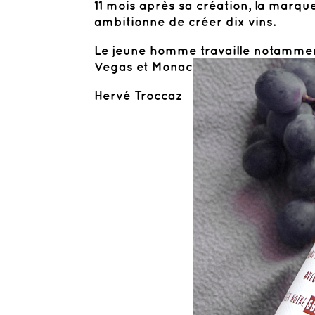
11 mois après sa création, la marqu
ambitionne de créer dix vins.
Le jeune homme travaille notamment
Vegas et Monaco. Mais aussi deux œ
Hervé Troccaz