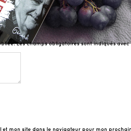
bliée.
Les champs obligatoires sont indiqués avec
l et mon site dans le navigateur pour mon prochai