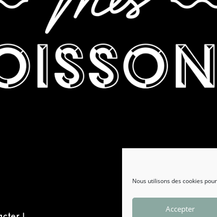
Nous utilisons des cookies pour
Accepter
cter !