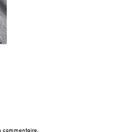
*
n commentaire.