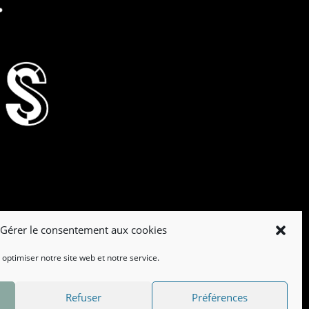
Gérer le consentement aux cookies
 optimiser notre site web et notre service.
Refuser
Préférences