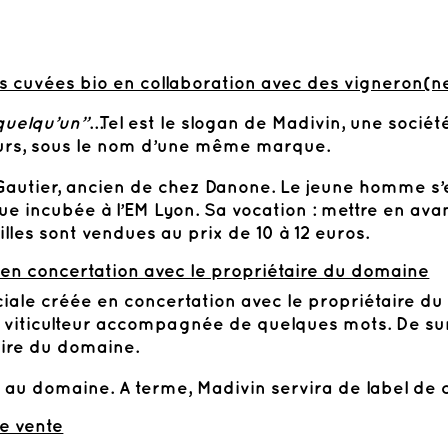
s cuvées bio en collaboration avec des vigneron(n
 quelqu’un”
…Tel est le slogan de Madivin, une socié
teurs, sous le nom d’une même marque.
Gautier, ancien de chez Danone. Le jeune homme s’e
e incubée à l’EM Lyon. Sa vocation : mettre en avan
lles sont vendues au prix de 10 à 12 euros.
 en concertation avec le propriétaire du domaine
iale créée en concertation avec le propriétaire du
u viticulteur accompagnée de quelques mots. De su
toire du domaine.
u domaine. A terme, Madivin servira de label de 
de vente