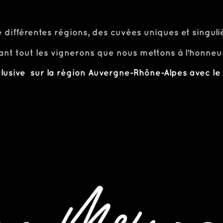
différentes régions, des cuvées uniques et singuli
vant tout les vignerons que nous mettons à l’honneur
clusive sur la région Auvergne-Rhône-Alpes avec le d