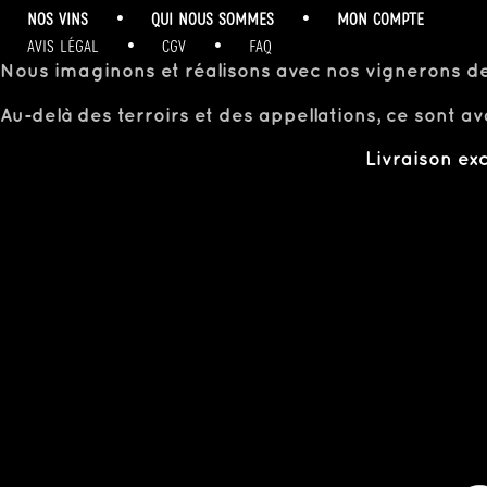
NOS VINS
QUI NOUS SOMMES
MON COMPTE
•
•
AVIS LÉGAL
CGV
FAQ
•
•
Nous imaginons et réalisons avec nos vignerons de 
Au-delà des terroirs et des appellations, ce sont a
Livraison ex