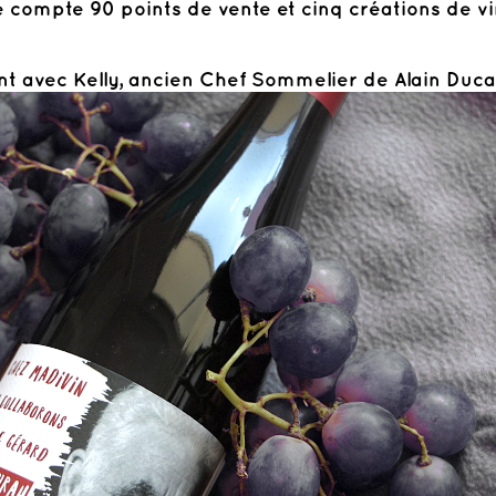
e compte 90 points de vente et cinq créations de vi
 avec Kelly, ancien Chef Sommelier de Alain Ducass
nologues Cyril et Benjamin.