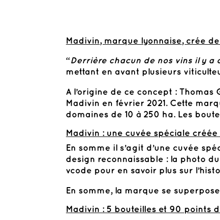
Madivin, marque lyonnaise, crée de
“
Derrière chacun de nos vins il y a
mettant en avant plusieurs viticul
A l’origine de ce concept : Thomas 
Madivin en février 2021. Cette marqu
domaines de 10 à 250 ha. Les boutei
Madivin : une cuvée spéciale créée
En somme il s’agit d’une cuvée spéc
design reconnaissable : la photo d
vcode pour en savoir plus sur l’his
En somme, la marque se superpose a
Madivin : 5 bouteilles et 90 points 