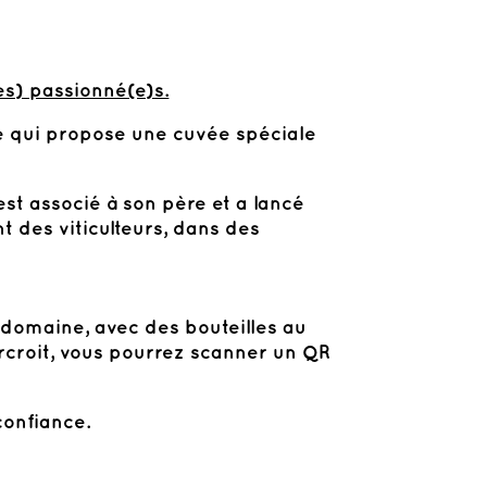
es) passionné(e)s.
té qui propose une cuvée spéciale
st associé à son père et a lancé
t des viticulteurs, dans des
 domaine, avec des bouteilles au
rcroit, vous pourrez scanner un QR
confiance.