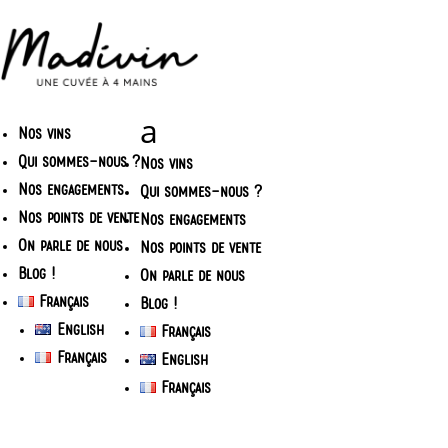
Nos vins
Qui sommes-nous ?
Nos vins
Nos engagements
Qui sommes-nous ?
Nos points de vente
Nos engagements
On parle de nous
Nos points de vente
Blog !
On parle de nous
Français
Blog !
English
Français
Français
English
Français