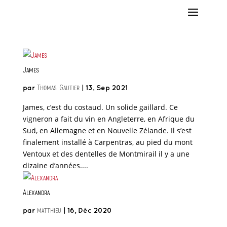
James
Thomas Gautier
par
|
13, Sep 2021
James, c’est du costaud. Un solide gaillard. Ce
vigneron a fait du vin en Angleterre, en Afrique du
Sud, en Allemagne et en Nouvelle Zélande. Il s’est
finalement installé à Carpentras, au pied du mont
Ventoux et des dentelles de Montmirail il y a une
dizaine d’années....
Alexandra
matthieu
par
|
16, Déc 2020